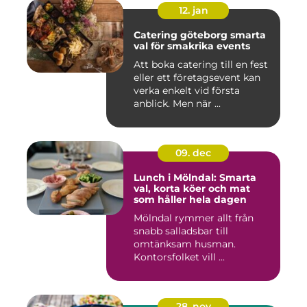
12. jan
Catering göteborg smarta
val för smakrika events
Att boka catering till en fest
eller ett företagsevent kan
verka enkelt vid första
anblick. Men när ...
09. dec
Lunch i Mölndal: Smarta
val, korta köer och mat
som håller hela dagen
Mölndal rymmer allt från
snabb salladsbar till
omtänksam husman.
Kontorsfolket vill ...
28. nov