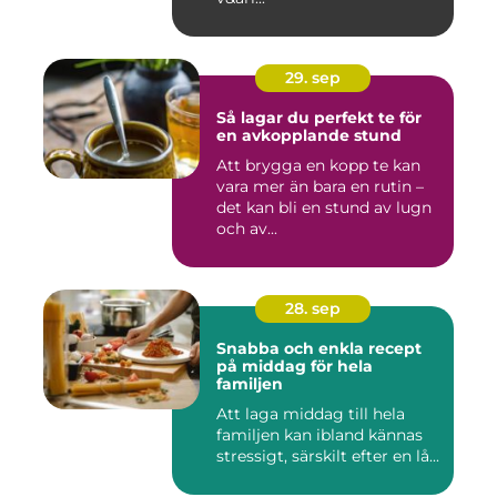
29. sep
Så lagar du perfekt te för
en avkopplande stund
Att brygga en kopp te kan
vara mer än bara en rutin –
det kan bli en stund av lugn
och av...
28. sep
Snabba och enkla recept
på middag för hela
familjen
Att laga middag till hela
familjen kan ibland kännas
stressigt, särskilt efter en lå...