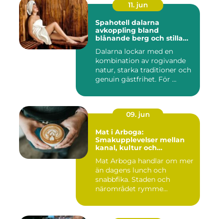
11. jun
Spahotell dalarna
avkoppling bland
blånande berg och stilla
vatten
Dalarna lockar med en
kombination av rogivande
natur, starka traditioner och
genuin gästfrihet. För ...
09. jun
Mat i Arboga:
Smakupplevelser mellan
kanal, kultur och
småstadscharm
Mat Arboga handlar om mer
än dagens lunch och
snabbfika. Staden och
närområdet rymme...