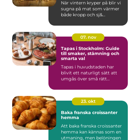
När vintern kryper på blir vi
sugna på mat som värmer
både kropp och sj&...
07. nov
Tapas i Stockholm: Guide
till smaker, stämning och
smarta val
Tapas i huvudstaden har
blivit ett naturligt sätt att
umgås över små rätt...
23. okt
Baka franska croissanter
hemma
Att baka franska croissanter
hemma kan kännas som en
utmaning, men belöningen