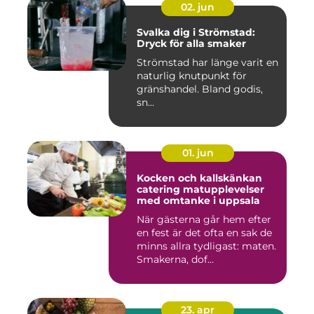
02. jun
Svalka dig i Strömstad:
Dryck för alla smaker
Strömstad har länge varit en
naturlig knutpunkt för
gränshandel. Bland godis,
sn...
01. jun
Kocken och kallskänkan
catering matupplevelser
med omtanke i uppsala
När gästerna går hem efter
en fest är det ofta en sak de
minns allra tydligast: maten.
Smakerna, dof...
23. apr