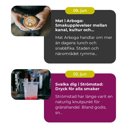
09. jun
Mat i Arboga:
Smakupplevelser mellan
kanal, kultur och
småstadscharm
Mat Arboga handlar om mer
än dagens lunch och
snabbfika. Staden och
närområdet rymme...
02. jun
Svalka dig i Strömstad:
Dryck för alla smaker
Strömstad har länge varit en
naturlig knutpunkt för
gränshandel. Bland godis,
sn...