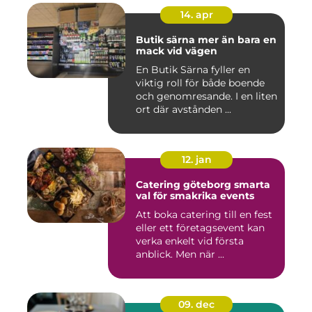
14. apr
Butik särna mer än bara en
mack vid vägen
En Butik Särna fyller en
viktig roll för både boende
och genomresande. I en liten
ort där avstånden ...
12. jan
Catering göteborg smarta
val för smakrika events
Att boka catering till en fest
eller ett företagsevent kan
verka enkelt vid första
anblick. Men när ...
09. dec