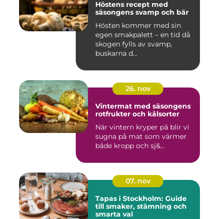
Höstens recept med
säsongens svamp och bär
Hösten kommer med sin
egen smakpalett – en tid då
skogen fylls av svamp,
buskarna d...
26. nov
Vintermat med säsongens
rotfrukter och kålsorter
När vintern kryper på blir vi
sugna på mat som värmer
både kropp och sj&...
07. nov
Tapas i Stockholm: Guide
till smaker, stämning och
smarta val