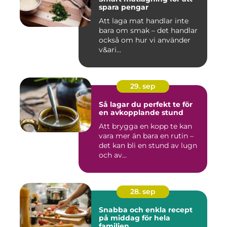
spara pengar
Att laga mat handlar inte
bara om smak – det handlar
också om hur vi använder
v&ari...
29. sep
Så lagar du perfekt te för
en avkopplande stund
Att brygga en kopp te kan
vara mer än bara en rutin –
det kan bli en stund av lugn
och av...
28. sep
Snabba och enkla recept
på middag för hela
familjen