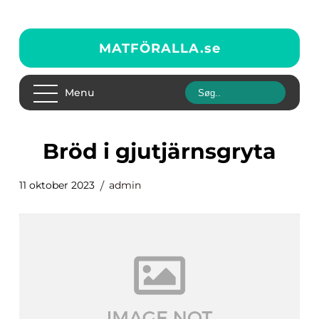
MATFÖRALLA.
se
Menu
bröd i gjutjärnsgryta
11 oktober 2023
admin