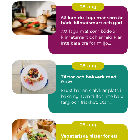
28. aug
Så kan du laga mat som är
både klimatsmart och god
Att laga mat som både är
klimatsmart och smakrik är
inte bara bra för miljö...
28. aug
Tårtor och bakverk med
frukt
Frukt har en självklar plats i
bakning. Den tillför inte bara
färg och friskhet, utan...
26. aug
Vegetariska rätter för ett