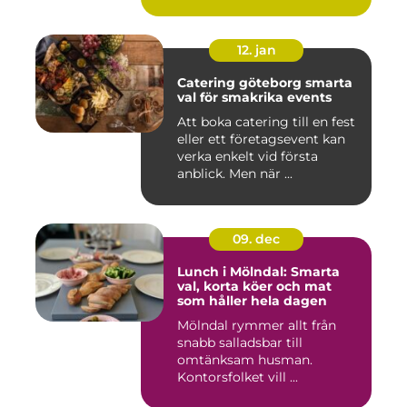
12. jan
Catering göteborg smarta
val för smakrika events
Att boka catering till en fest
eller ett företagsevent kan
verka enkelt vid första
anblick. Men när ...
09. dec
Lunch i Mölndal: Smarta
val, korta köer och mat
som håller hela dagen
Mölndal rymmer allt från
snabb salladsbar till
omtänksam husman.
Kontorsfolket vill ...