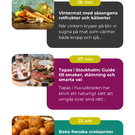
26. nov
Vintermat med säsongens
rotfrukter och kålsorter
När vintern kryper på blir vi
sugna på mat som värmer
både kropp och sj&...
07. nov
Tapas i Stockholm: Guide
till smaker, stämning och
smarta val
Tapas i huvudstaden har
blivit ett naturligt sätt att
umgås över små rätt...
23. okt
Baka franska croissanter