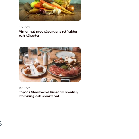
26. nov
Vintermat med säsongens rotfrukter
och kålsorter
h
07. nov
Tapas i Stockholm: Guide till smaker,
stämning och smarta val
%