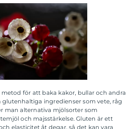
n metod för att baka kakor, bullar och andra
 glutenhaltiga ingredienser som vete, råg
er man alternativa mjölsorter som
temjöl och majsstärkelse. Gluten är ett
ch elasticitet åt degar, så det kan vara