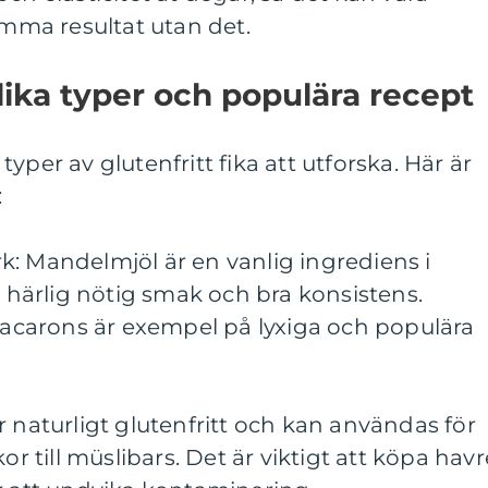
ma resultat utan det.
lika typer och populära recept
yper av glutenfritt fika att utforska. Här är
:
: Mandelmjöl är en vanlig ingrediens i
n härlig nötig smak och bra konsistens.
carons är exempel på lyxiga och populära
r naturligt glutenfritt och kan användas för
or till müslibars. Det är viktigt att köpa havr