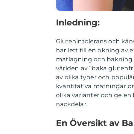
Inledning:
Glutenintolerans och känsli
har lett till en ökning av
matlagning och bakning. 
världen av ”baka glutenfr
av olika typer och populä
kvantitativa mätningar om 
olika varianter och ge en
nackdelar.
En Översikt av Ba