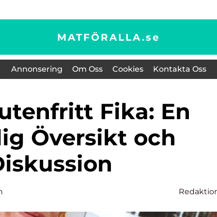
MATFÖRALLA.
se
Annonsering
Om Oss
Cookies
Kontakta Oss
ig Översikt och
iskussion
n
Redaktio