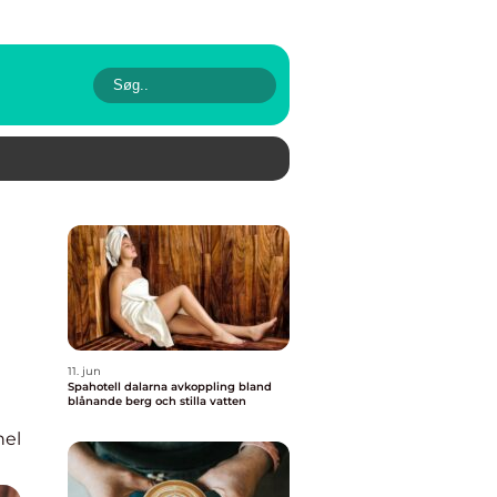
11. jun
Spahotell dalarna avkoppling bland
blånande berg och stilla vatten
nel