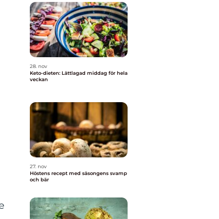
28. nov
Keto-dieten: Lättlagad middag för hela
veckan
27. nov
Höstens recept med säsongens svamp
och bär
e