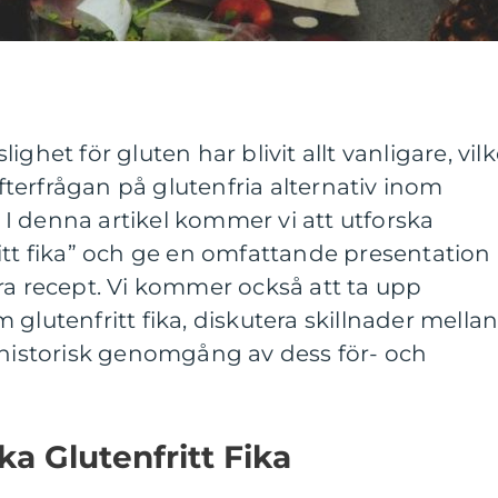
ghet för gluten har blivit allt vanligare, vilk
 efterfrågan på glutenfria alternativ inom
I denna artikel kommer vi att utforska
itt fika” och ge en omfattande presentation
ra recept. Vi kommer också att ta upp
glutenfritt fika, diskutera skillnader mella
 historisk genomgång av dess för- och
ka Glutenfritt Fika