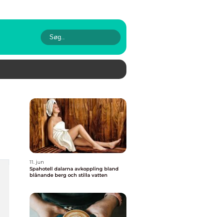
11. jun
Spahotell dalarna avkoppling bland
blånande berg och stilla vatten