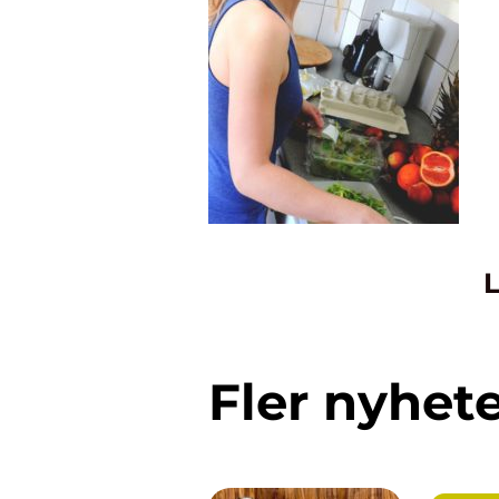
L
Fler nyhet