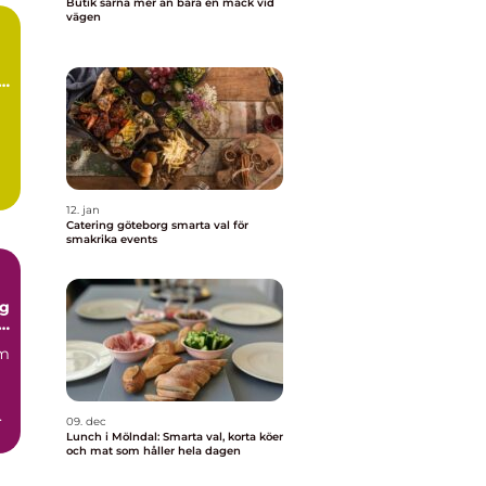
Butik särna mer än bara en mack vid
vägen
r
m
.
12. jan
Catering göteborg smarta val för
smakrika events
ng
d
em
.
09. dec
Lunch i Mölndal: Smarta val, korta köer
och mat som håller hela dagen