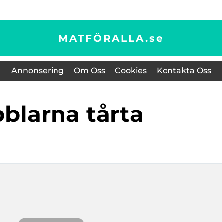
MATFÖRALLA.
se
Annonsering
Om Oss
Cookies
Kontakta Oss
bblarna tårta