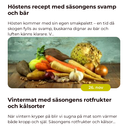
Höstens recept med säsongens svamp
och bär
Hösten kommer med sin egen smakpalett – en tid då
skogen fylls av svamp, buskarna dignar av bär och
luften känns klarare. V...
26. nov
Vintermat med säsongens rotfrukter
och kålsorter
När vintern kryper på blir vi sugna på mat som värmer
både kropp och själ. Säsongens rotfrukter och kålsor...