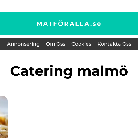
MATFÖRALLA.
se
Annonsering
Om Oss
Cookies
Kontakta Oss
catering malmö